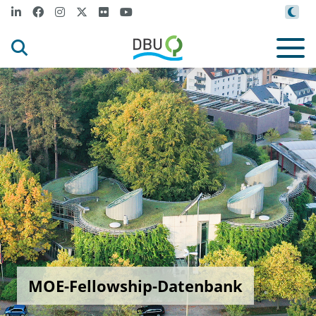
MOE-Fellowship-Datenbank