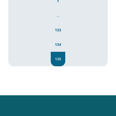
1
…
133
134
135