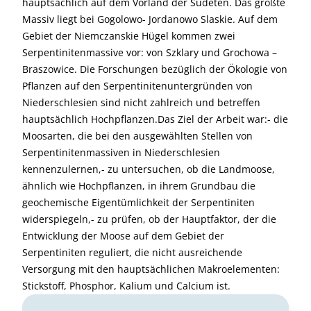
hauptsächlich auf dem Vorland der Sudeten. Das größte
Massiv liegt bei Gogolowo- Jordanowo Slaskie. Auf dem
Gebiet der Niemczanskie Hügel kommen zwei
Serpentinitenmassive vor: von Szklary und Grochowa –
Braszowice. Die Forschungen bezüglich der Ökologie von
Pflanzen auf den Serpentinitenuntergründen von
Niederschlesien sind nicht zahlreich und betreffen
hauptsächlich Hochpflanzen.Das Ziel der Arbeit war:- die
Moosarten, die bei den ausgewählten Stellen von
Serpentinitenmassiven in Niederschlesien
kennenzulernen,- zu untersuchen, ob die Landmoose,
ähnlich wie Hochpflanzen, in ihrem Grundbau die
geochemische Eigentümlichkeit der Serpentiniten
widerspiegeln,- zu prüfen, ob der Hauptfaktor, der die
Entwicklung der Moose auf dem Gebiet der
Serpentiniten reguliert, die nicht ausreichende
Versorgung mit den hauptsächlichen Makroelementen:
Stickstoff, Phosphor, Kalium und Calcium ist.