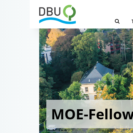
MOE-Fello