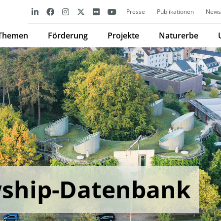
Presse
Publikationen
Newsl
Themen
Förderung
Projekte
Naturerbe
wship-Datenbank