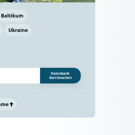
Baltikum
Ukraine
Datenbank
durchsuchen
ame