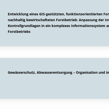
Entwicklung eines GIS-gestützten, funktionsorientierten For
nachhaltig bewirtschafteten Forstbetrieb: Anpassung der I
Kontrollgrundlagen in ein komplexes Informationssystem am
Forstbetriebs
Gewässerschutz, Abwasserentsorgung – Organisation und i