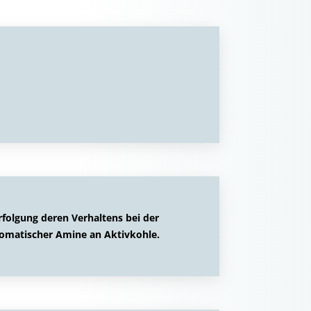
olgung deren Verhaltens bei der
romatischer Amine an Aktivkohle.