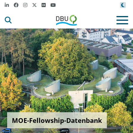
MOE-Fellowship-Datenbank