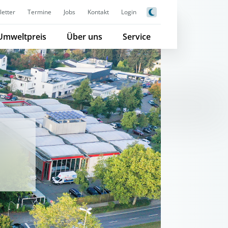
etter
Termine
Jobs
Kontakt
Login
Umweltpreis
Über uns
Service