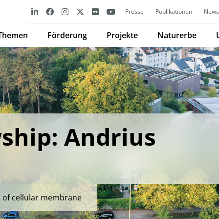
Presse
Publikationen
Newsl
Themen
Förderung
Projekte
Naturerbe
ship: Andrius
s of cellular membrane