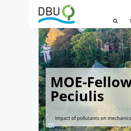
MOE-Fellow
Peciulis
Impact of pollutants on mechanic