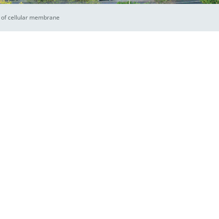
s of cellular membrane