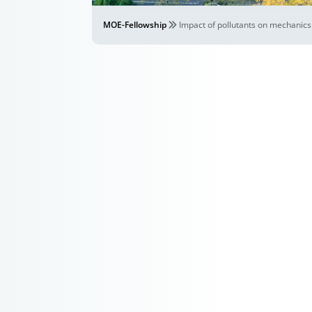
MOE-Fellowship
Impact of pollutants on mechanic