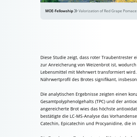
MOE-Fellowship
Valorization of Red Grape Pomace
Diese Studie zeigt, dass roter Traubentrester e
zur Anreicherung von Weizenbrot ist, wodurch 
Lebensmittel mit Mehrwert transformiert wird.
Nährwertprofil des Brotes signifikant, insbes
Die analytischen Ergebnisse zeigten einen ko
Gesamtpolyphenolgehalts (TPC) und der antioxi
angereicherte Brot wies das höchste antioxida
bestätigte die LC-MS-Analyse das Vorhandense
Catechin, Epicatechin und Procyanidine, die in