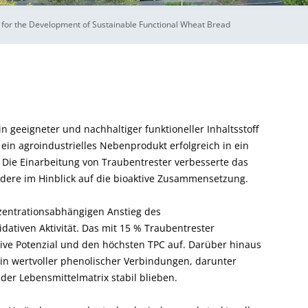
 for the Development of Sustainable Functional Wheat Bread
in geeigneter und nachhaltiger funktioneller Inhaltsstoff
ein agroindustrielles Nebenprodukt erfolgreich in ein
 Die Einarbeitung von Traubentrester verbesserte das
ondere im Hinblick auf die bioaktive Zusammensetzung.
nzentrationsabhängigen Anstieg des
dativen Aktivität. Das mit 15 % Traubentrester
tive Potenzial und den höchsten TPC auf. Darüber hinaus
in wertvoller phenolischer Verbindungen, darunter
 der Lebensmittelmatrix stabil blieben.