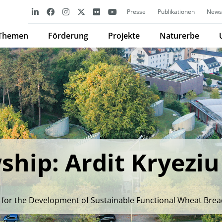
Presse
Publikationen
Newsl
Themen
Förderung
Projekte
Naturerbe
hip: Ardit Kryeziu
 for the Development of Sustainable Functional Wheat Bre