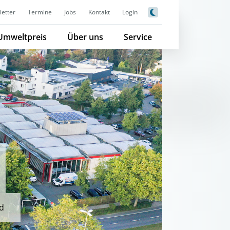
etter
Termine
Jobs
Kontakt
Login
Umweltpreis
Über uns
Service
ad