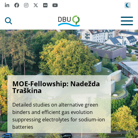
MOE-Fellowship: Nadežda
Traškina
Detailed studies on alternative green
binders and efficient gas evolution
suppressing electrolytes for sodium-ion
batteries