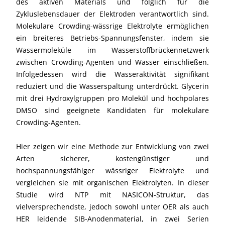
des aktiven Materials und folglich für die
Zykluslebensdauer der Elektroden verantwortlich sind.
Molekulare Crowding-wässrige Elektrolyte ermöglichen
ein breiteres Betriebs-Spannungsfenster, indem sie
Wassermoleküle im Wasserstoffbrückennetzwerk
zwischen Crowding-Agenten und Wasser einschließen.
Infolgedessen wird die Wasseraktivität signifikant
reduziert und die Wasserspaltung unterdrückt. Glycerin
mit drei Hydroxylgruppen pro Molekül und hochpolares
DMSO sind geeignete Kandidaten für molekulare
Crowding-Agenten.
Hier zeigen wir eine Methode zur Entwicklung von zwei
Arten sicherer, kostengünstiger und
hochspannungsfähiger wässriger Elektrolyte und
vergleichen sie mit organischen Elektrolyten. In dieser
Studie wird NTP mit NASICON-Struktur, das
vielversprechendste, jedoch sowohl unter OER als auch
HER leidende SIB-Anodenmaterial, in zwei Serien