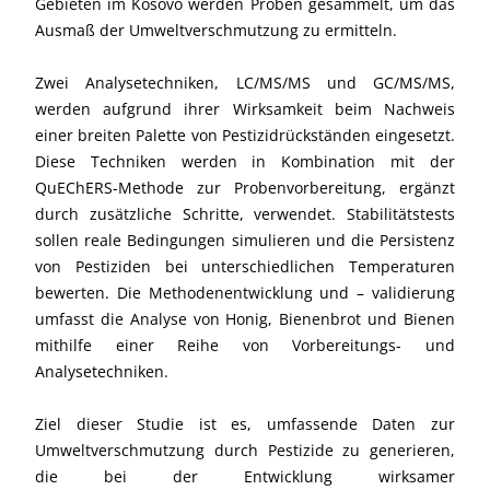
Gebieten im Kosovo werden Proben gesammelt, um das
Ausmaß der Umweltverschmutzung zu ermitteln.
Zwei Analysetechniken, LC/MS/MS und GC/MS/MS,
werden aufgrund ihrer Wirksamkeit beim Nachweis
einer breiten Palette von Pestizidrückständen eingesetzt.
Diese Techniken werden in Kombination mit der
QuEChERS-Methode zur Probenvorbereitung, ergänzt
durch zusätzliche Schritte, verwendet. Stabilitätstests
sollen reale Bedingungen simulieren und die Persistenz
von Pestiziden bei unterschiedlichen Temperaturen
bewerten. Die Methodenentwicklung und – validierung
umfasst die Analyse von Honig, Bienenbrot und Bienen
mithilfe einer Reihe von Vorbereitungs- und
Analysetechniken.
Ziel dieser Studie ist es, umfassende Daten zur
Umweltverschmutzung durch Pestizide zu generieren,
die bei der Entwicklung wirksamer