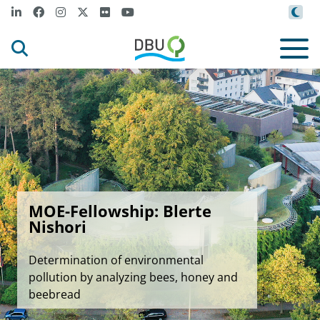
MOE-Fellowship: Blerte
Nishori
Determination of environmental
pollution by analyzing bees, honey and
beebread