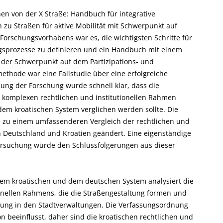
n von der X Straße: Handbuch für integrative
 zu Straßen für aktive Mobilität mit Schwerpunkt auf
 Forschungsvorhabens war es, die wichtigsten Schritte für
gsprozesse zu definieren und ein Handbuch mit einem
i der Schwerpunkt auf dem Partizipations- und
thode war eine Fallstudie über eine erfolgreiche
ung der Forschung wurde schnell klar, dass die
 komplexen rechtlichen und institutionellen Rahmen
 dem kroatischen System verglichen werden sollte. Die
e zu einem umfassenderen Vergleich der rechtlichen und
 Deutschland und Kroatien geändert. Eine eigenständige
ersuchung würde den Schlussfolgerungen aus dieser
em kroatischen und dem deutschen System analysiert die
tionellen Rahmens, die die Straßengestaltung formen und
tzung in den Stadtverwaltungen. Die Verfassungsordnung
on beeinflusst, daher sind die kroatischen rechtlichen und