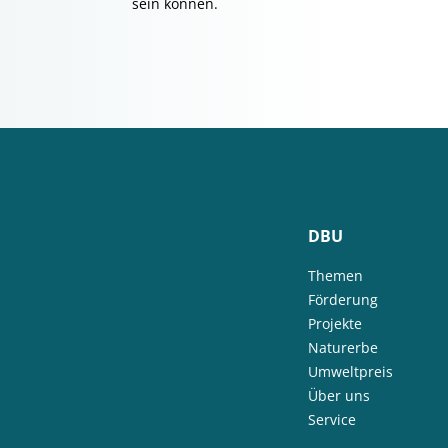
sein können.
DBU
Themen
Förderung
Projekte
Naturerbe
Umweltpreis
Über uns
Service