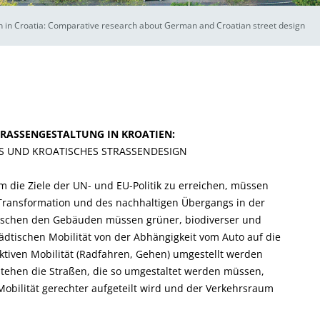
n in Croatia: Comparative research about German and Croatian street design
RASSENGESTALTUNG IN KROATIEN:
S UND KROATISCHES STRASSENDESIGN
die Ziele der UN- und EU-Politik zu erreichen, müssen
Transformation und des nachhaltigen Übergangs in der
ischen den Gebäuden müssen grüner, biodiverser und
tädtischen Mobilität von der Abhängigkeit vom Auto auf die
ktiven Mobilität (Radfahren, Gehen) umgestellt werden
tehen die Straßen, die so umgestaltet werden müssen,
obilität gerechter aufgeteilt wird und der Verkehrsraum