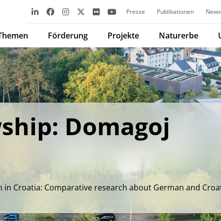
Presse
Publikationen
Newsl
Themen
Förderung
Projekte
Naturerbe
ship: Domagoj
gn in Croatia: Comparative research about German and Croa