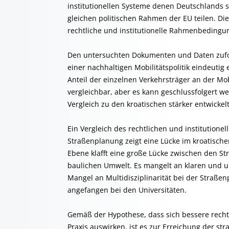
institutionellen Systeme denen Deutschlands 
gleichen politischen Rahmen der EU teilen. Di
rechtliche und institutionelle Rahmenbedingun
Den untersuchten Dokumenten und Daten zufol
einer nachhaltigen Mobilitätspolitik eindeutig 
Anteil der einzelnen Verkehrsträger an der Mo
vergleichbar, aber es kann geschlussfolgert we
Vergleich zu den kroatischen stärker entwickelt
Ein Vergleich des rechtlichen und institution
Straßenplanung zeigt eine Lücke im kroatischen
Ebene klafft eine große Lücke zwischen den St
baulichen Umwelt. Es mangelt an klaren und u
Mangel an Multidisziplinarität bei der Straßen
angefangen bei den Universitäten.
Gemäß der Hypothese, dass sich bessere recht
Praxis auswirken, ist es zur Erreichung der st