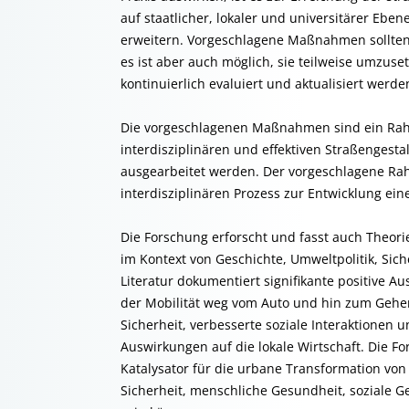
auf staatlicher, lokaler und universitärer Ebe
erweitern. Vorgeschlagene Maßnahmen sollten
es ist aber auch möglich, sie teilweise umzuset
kontinuierlich evaluiert und aktualisiert werde
Die vorgeschlagenen Maßnahmen sind ein Rah
interdisziplinären und effektiven Straßengest
ausgearbeitet werden. Der vorgeschlagene Ra
interdisziplinären Prozess zur Entwicklung ei
Die Forschung erforscht und fasst auch Theor
im Kontext von Geschichte, Umweltpolitik, Sic
Literatur dokumentiert signifikante positive Au
der Mobilität weg vom Auto und hin zum Gehen
Sicherheit, verbesserte soziale Interaktionen 
Auswirkungen auf die lokale Wirtschaft. Die 
Katalysator für die urbane Transformation von 
Sicherheit, menschliche Gesundheit, soziale G