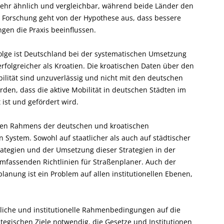
sehr ähnlich und vergleichbar, während beide Länder den
e Forschung geht von der Hypothese aus, dass bessere
gen die Praxis beeinflussen.
ge ist Deutschland bei der systematischen Umsetzung
erfolgreicher als Kroatien. Die kroatischen Daten über den
bilität sind unzuverlässig und nicht mit den deutschen
rden, dass die aktive Mobilität in deutschen Städten im
 ist und gefördert wird.
ellen Rahmens der deutschen und kroatischen
 System. Sowohl auf staatlicher als auch auf städtischer
rategien und der Umsetzung dieser Strategien in der
mfassenden Richtlinien für Straßenplaner. Auch der
planung ist ein Problem auf allen institutionellen Ebenen,
liche und institutionelle Rahmenbedingungen auf die
rategischen Ziele notwendig, die Gesetze und Institutionen