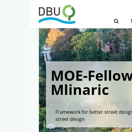
MOE-Fellow
Mlinaric
Framework for better street desi
street design