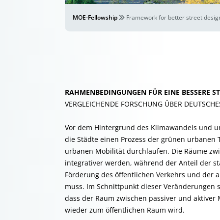
MOE-Fellowship
Framework for better street desig
RAHMENBEDINGUNGEN FÜR EINE BESSERE ST
VERGLEICHENDE FORSCHUNG ÜBER DEUTSCHE
Vor dem Hintergrund des Klimawandels und um 
die Städte einen Prozess der grünen urbanen 
urbanen Mobilität durchlaufen. Die Räume zw
integrativer werden, während der Anteil der s
Förderung des öffentlichen Verkehrs und der a
muss. Im Schnittpunkt dieser Veränderungen s
dass der Raum zwischen passiver und aktiver M
wieder zum öffentlichen Raum wird.