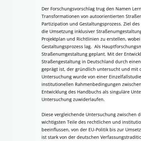
Der Forschungsvorschlag trug den Namen Lerne
Transformationen von autoorientierten Straßen
Partizipation und Gestaltungsprozess. Ziel des
die Umsetzung inklusiver Straßenumgestaltun
Projektplan und Richtlinien zu erstellen, wobe
Gestaltungsprozess lag. Als Hauptforschungsme
Straßenumgestaltung geplant. Mit der Entwickl
Straßengestaltung in Deutschland durch einen
geprägt ist, der gründlich untersucht und mit
Untersuchung wurde von einer Einzelfallstudi
institutionellen Rahmenbedingungen zwischen
Entwicklung des Handbuchs als singuläre Unt
Untersuchung zuwiderlaufen.
Diese vergleichende Untersuchung zwischen d
wichtigsten Teile des rechtlichen und institu
beeinflussen, von der EU-Politik bis zur Umse
ist stark von der deutschen Verfassungstraditi