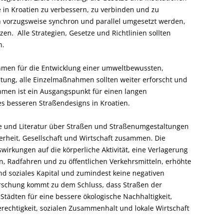
ne in Kroatien zu verbessern, zu verbinden und zu
 vorzugsweise synchron und parallel umgesetzt werden,
zen. Alle Strategien, Gesetze und Richtlinien sollten
n.
men für die Entwicklung einer umweltbewussten,
altung, alle Einzelmaßnahmen sollten weiter erforscht und
hmen ist ein Ausgangspunkt für einen langen
nes besseren Straßendesigns in Kroatien.
ie und Literatur über Straßen und Straßenumgestaltungen
herheit, Gesellschaft und Wirtschaft zusammen. Die
swirkungen auf die körperliche Aktivität, eine Verlagerung
, Radfahren und zu öffentlichen Verkehrsmitteln, erhöhte
und soziales Kapital und zumindest keine negativen
Forschung kommt zu dem Schluss, dass Straßen der
Städten für eine bessere ökologische Nachhaltigkeit,
erechtigkeit, sozialen Zusammenhalt und lokale Wirtschaft