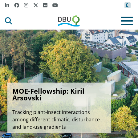
MOE-Fellowship: Kiril
Arsovski
Tracking plant-insect interactions
among different climatic, disturbance
and land-use gradients