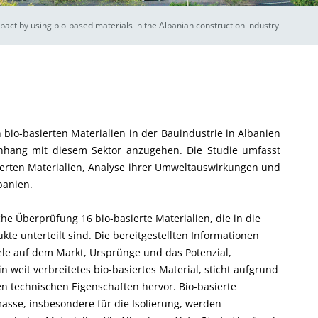
act by using bio-based materials in the Albanian construction industry
bio-basierten Materialien in der Bauindustrie in Albanien
hang mit diesem Sektor anzugehen. Die Studie umfasst
sierten Materialien, Analyse ihrer Umweltauswirkungen und
banien.
iche Überprüfung 16 bio-basierte Materialien, die in die
te unterteilt sind. Die bereitgestellten Informationen
e auf dem Markt, Ursprünge und das Potenzial,
in weit verbreitetes bio-basiertes Material, sticht aufgrund
n technischen Eigenschaften hervor. Bio-basierte
masse, insbesondere für die Isolierung, werden