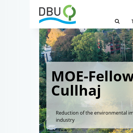
MOE-Fellow
Cullhaj
Reduction of the environmental im
industry