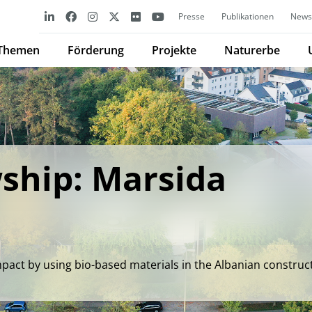
Presse
Publikationen
Newsl
Themen
Förderung
Projekte
Naturerbe
ship: Marsida
pact by using bio-based materials in the Albanian construc