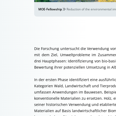
MOE-Fellowship
Reduction of the environmental imp
Die Forschung untersucht die Verwendung von 
mit dem Ziel, Umweltprobleme im Zusammen
drei Hauptphasen: Identifizierung von bio-ba
Bewertung ihrer potenziellen Umsetzung in Al
In der ersten Phase identifiziert eine ausführl
Kategorien Wald, Landwirtschaft und Tierproduk
umfassen Anwendungen im Bauwesen, Beispiel
konventionelle Materialien zu ersetzen. Holz, e
seiner historischen Verwendung und etablierte
Materialien auf Basis landwirtschaftlicher Bio