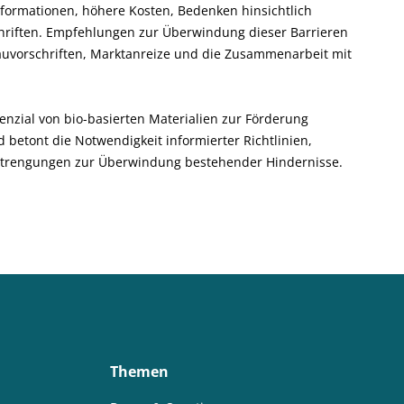
formationen, höhere Kosten, Bedenken hinsichtlich
hriften. Empfehlungen zur Überwindung dieser Barrieren
Bauvorschriften, Marktanreize und die Zusammenarbeit mit
zial von bio-basierten Materialien zur Förderung
 betont die Notwendigkeit informierter Richtlinien,
rengungen zur Überwindung bestehender Hindernisse.
Themen