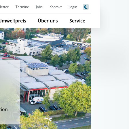
etter
Termine
Jobs
Kontakt
Login
Umweltpreis
Über uns
Service
tion