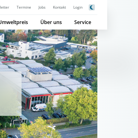
etter
Termine
Jobs
Kontakt
Login
Umweltpreis
Über uns
Service