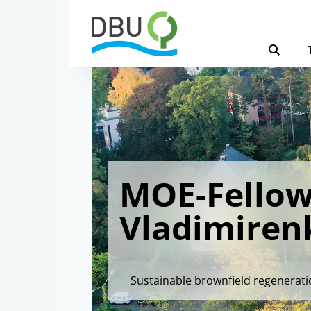
MOE-Fellow
Vladimiren
Sustainable brownfield regenerat