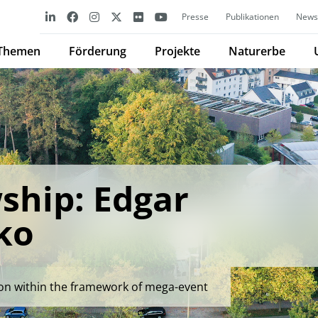
Presse
Publikationen
Newsl
Themen
Förderung
Projekte
Naturerbe
ship: Edgar
ko
ion within the framework of mega-event