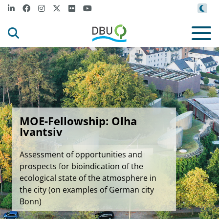
MOE-Fellowship: Olha
Ivantsiv
Assessment of opportunities and
prospects for bioindication of the
ecological state of the atmosphere in
the city (on examples of German city
Bonn)