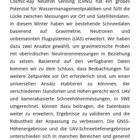
Cosmic-Ray Neutron Sensing (CRNS) hat ein großes
Potenzial für Wassermanagementpraktiken und füllt die
Lücke zwischen Messungen vor Ort und Satellitendaten.
In diesem Winter haben wir bestehende Schneedaten
basierend auf Gravimetrie, Neutronen und
unbemannten Flugsystemen (UAS) erweitert. Wir haben
dazu zwei Ansätze gewählt, um gravimetrische Proben
mit oberirdischen Neutronenmessungen in Beziehung
zu setzen. Basierend auf den verfügbaren Daten
kommen wir zu dem Schluss, dass Beobachtungen für
weitere Zeitpunkte vor Ort erforderlich sind, um einen
universellen Ansatz etablieren zu könnnen, der
verschiedenen Standorten und Höhen gerecht wird. UAV
und kamerabasierte Schneehöhenmessungen, in SWE
umgerechnet, können dazu beitragen, die Datenbasis
weiter zu erweitern, Ergebnisse zu validieren und die
Robustheit der Anpassung zu verbessern. Die GNSS-
Höhenergebnisse und die UAV-Schneetiefenergebnisse
unterschieden sich in manchen Bereichen und generell