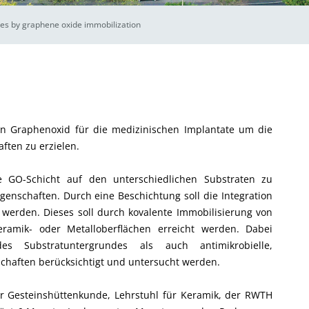
aces by graphene oxide immobilization
on Graphenoxid für die medizinischen Implantate um die
aften zu erzielen.
e GO-Schicht auf den unterschiedlichen Substraten zu
igenschaften. Durch eine Beschichtung soll die Integration
 werden. Dieses soll durch kovalente Immobilisierung von
ramik- oder Metalloberflächen erreicht werden. Dabei
es Substratuntergrundes als auch antimikrobielle,
chaften berücksichtigt und untersucht werden.
ür Gesteinshüttenkunde, Lehrstuhl für Keramik, der RWTH