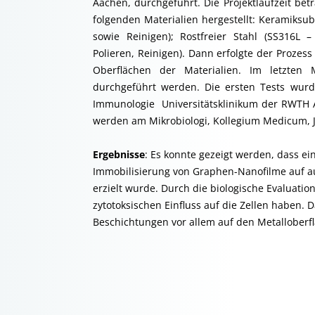
Aachen, durchgeführt. Die Projektlaufzeit b
folgenden Materialien hergestellt: Keramiksubs
sowie Reinigen); Rostfreier Stahl (SS316L – 
Polieren, Reinigen). Dann erfolgte der Proze
Oberflächen der Materialien. Im letzten 
durchgeführt werden. Die ersten Tests wurd
Immunologie Universitätsklinikum der RWTH A
werden am Mikrobiologi, Kollegium Medicum, Jag
Ergebnisse
: Es konnte gezeigt werden, dass ein
Immobilisierung von Graphen-Nanofilme auf au
erzielt wurde. Durch die biologische Evaluat
zytotoksischen Einfluss auf die Zellen haben. 
Beschichtungen vor allem auf den Metalloberfl