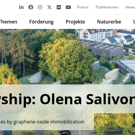
Presse
Publikationen
Newsl
Themen
Förderung
Projekte
Naturerbe
ship: Olena Salivo
aces by graphene oxide immobilization