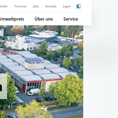
etter
Termine
Jobs
Kontakt
Login
Umweltpreis
Über uns
Service
n