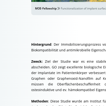
MOE-Fellowship
Functionalization of implant surf
Hintergrund
: Der Immobilisierungsprozess v
Biokompatibilität und antimikrobielle Eigensch
Zweck:
Ziel der Studie war es eine stabil
abscheiden. GO zeigt excellente biologische E
der Implantate im Patientenkörper verbessert
Graphen oder Graphenoxid-Nanofilm auf Ke
müssen die Oberflächenbeschaffenheit d
osteoinduktive und ev. hämokompatibel Eigens
Methoden
: Diese Studie wurde am Institut f