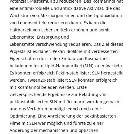
Potenzial, Plastikmüll zu reduzieren. Das Rosmarinöl hat
eine antimikrobielle und antioxidative Aktivität, die das
Wachstum von Mikroorganismen und die Lipidoxidation
von Lebensmitteln reduzieren kann. Es kann die
Haltbarkeit von Lebensmitteln erhöhen und somit
Lebensmittel Entsorgung und
Lebensmittelverschwendung reduzieren. Das Ziel dieses
Projekts ist es daher, Pektin-Biofilme mit verbesserten
Eigenschaften durch den Einbau von Rosmarinöl-
beladenem feste Lipid-Nanopartikel (SLN) zu entwickeln.
Es konnten erfolgreich Pektin-stabilisiert SLN hergestellt
werden. Tween20-stabilisiert SLN konnten erfolgreich
mit Rosmarinöl beladen werden. Erste
vielversprechende Ergebnisse zur Beladung von
pektinstabilisierten SLN mit Rosmarin wurden gemacht
und das Verfahren benötigt jedoch noch eine
Optimierung. Eine Anreicherung der pektinbasierten
Filme mit SLN war möglich und führte zu einer
Änderung der mechanischen und optischen