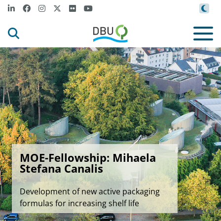
MOE-Fellowship: Mihaela
Stefana Canalis
Development of new active packaging
formulas for increasing shelf life