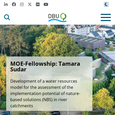
MOE-Fellowship: Tamara
Sudar
Development of a water resources
model for the assessment of the
implementation potential of nature-
based solutions (NBS) in river
catchments