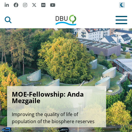
MOE-Fellowship: Anda
Mezgaile
Improving the quality of life of
population of the biosphere reserves