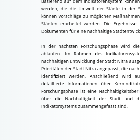
Basierend auf dem Indikatorensystem könne
werden, die die Umwelt der Städte in der Sl
können Vorschläge zu möglichen Maßnahmen 
Städten erarbeitet werden. Die Ergebnisse
Dokumenten für eine nachhaltige Stadtentwic
In der nächsten Forschungsphase wird die
ablaufen. Im Rahmen des Indikatorensyst
nachhaltigen Entwicklung der Stadt Nitra ausg
Prioritäten der Stadt Nitra angepasst, die nac
identifiziert werden. Anschließend wird a
detaillierte Informationen über Kernindika
Forschungsphase ist eine Nachhaltigkeitsber
über die Nachhaltigkeit der Stadt und 
Indikatorsystems zusammengefasst sind.