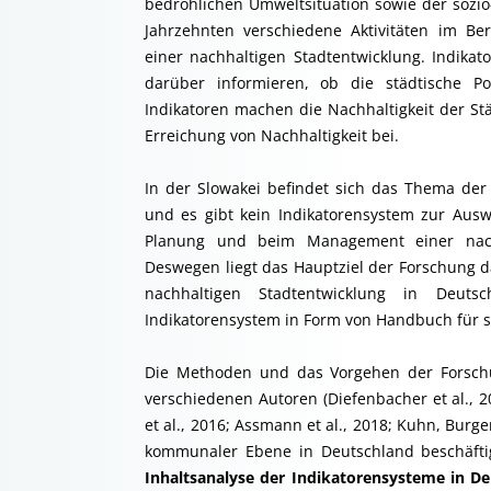
bedrohlichen Umweltsituation sowie der sozi
Jahrzehnten verschiedene Aktivitäten im Ber
einer nachhaltigen Stadtentwicklung. Indika
darüber informieren, ob die städtische Po
Indikatoren machen die Nachhaltigkeit der St
Erreichung von Nachhaltigkeit bei.
In der Slowakei befindet sich das Thema der
und es gibt kein Indikatorensystem zur Ausw
Planung und beim Management einer nachh
Deswegen liegt das Hauptziel der Forschung d
nachhaltigen Stadtentwicklung in Deut
Indikatorensystem in Form von Handbuch für s
Die Methoden und das Vorgehen der Forsch
verschiedenen Autoren (Diefenbacher et al., 
et al., 2016; Assmann et al., 2018; Kuhn, Burge
kommunaler Ebene in Deutschland beschäft
Inhaltsanalyse der Indikatorensysteme in D