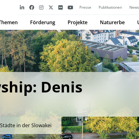
Presse
Publikationen
Newsl
Themen
Förderung
Projekte
Naturerbe
ship: Denis
 Städte in der Slowakei