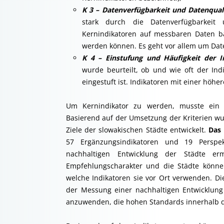
K 3 – Datenverfügbarkeit und Datenquali
stark durch die Datenverfügbarkeit 
Kernindikatoren auf messbaren Daten basi
werden können. Es geht vor allem um Daten
K 4 – Einstufung und Häufigkeit der I
wurde beurteilt, ob und wie oft der Ind
eingestuft ist. Indikatoren mit einer höhe
Um Kernindikator zu werden, musste ein In
Basierend auf der Umsetzung der Kriterien wu
Ziele der slowakischen Städte entwickelt.
Das
57 Ergänzungsindikatoren und 19 Perspekt
nachhaltigen Entwicklung der Städte er
Empfehlungscharakter und die Städte können
welche Indikatoren sie vor Ort verwenden. D
der Messung einer nachhaltigen Entwicklung
anzuwenden, die hohen Standards innerhalb der