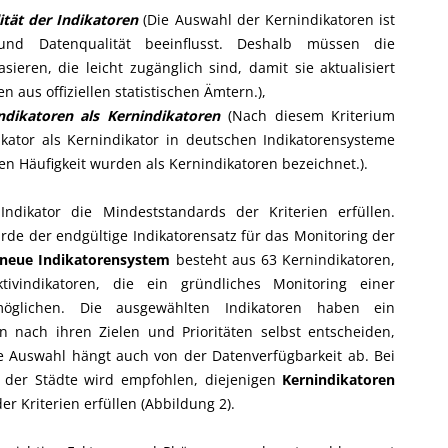
tät der Indikatoren
(Die Auswahl der Kernindikatoren ist
und Datenqualität beeinflusst. Deshalb müssen die
eren, die leicht zugänglich sind, damit sie aktualisiert
 aus offiziellen statistischen Ämtern.),
ndikatoren als Kernindikatoren
(Nach diesem Kriterium
ikator als Kernindikator in deutschen Indikatorensysteme
ren Häufigkeit wurden als Kernindikatoren bezeichnet.).
dikator die Mindeststandards der Kriterien erfüllen.
rde der endgültige Indikatorensatz für das Monitoring der
 neue Indikatorensystem
besteht aus 63 Kernindikatoren,
ivindikatoren, die ein gründliches Monitoring einer
möglichen. Die ausgewählten Indikatoren haben ein
 nach ihren Zielen und Prioritäten selbst entscheiden,
ie Auswahl hängt auch von der Datenverfügbarkeit ab. Bei
 der Städte wird empfohlen, diejenigen
Kernindikatoren
 Kriterien erfüllen (Abbildung 2).