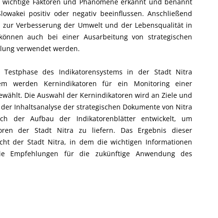
n wichtige Faktoren und Phänomene erkannt und benannt
owakei positiv oder negativ beeinflussen. Anschließend
zur Verbesserung der Umwelt und der Lebensqualität in
 können auch bei einer Ausarbeitung von strategischen
klung verwendet werden.
 Testphase des Indikatorensystems in der Stadt Nitra
em werden Kernindikatoren für ein Monitoring einer
ewählt. Die Auswahl der Kernindikatoren wird an Ziele und
h der Inhaltsanalyse der strategischen Dokumente von Nitra
uch der Aufbau der Indikatorenblätter entwickelt, um
toren der Stadt Nitra zu liefern. Das Ergebnis dieser
icht der Stadt Nitra, in dem die wichtigen Informationen
die Empfehlungen für die zukünftige Anwendung des