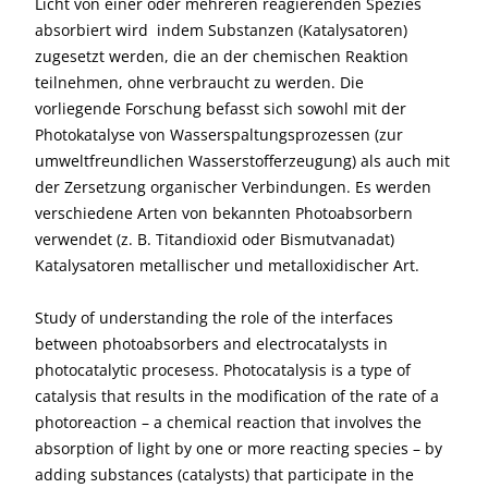
Licht von einer oder mehreren reagierenden Spezies
absorbiert wird  indem Substanzen (Katalysatoren)
zugesetzt werden, die an der chemischen Reaktion
teilnehmen, ohne verbraucht zu werden. Die
vorliegende Forschung befasst sich sowohl mit der
Photokatalyse von Wasserspaltungsprozessen (zur
umweltfreundlichen Wasserstofferzeugung) als auch mit
der Zersetzung organischer Verbindungen. Es werden
verschiedene Arten von bekannten Photoabsorbern
verwendet (z. B. Titandioxid oder Bismutvanadat)
Katalysatoren metallischer und metalloxidischer Art.
Study of understanding the role of the interfaces
between photoabsorbers and electrocatalysts in
photocatalytic procesess. Photocatalysis is a type of
catalysis that results in the modification of the rate of a
photoreaction – a chemical reaction that involves the
absorption of light by one or more reacting species – by
adding substances (catalysts) that participate in the