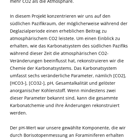
mehr CO2 als die Atmosphäre.
In diesem Projekt konzentrieren wir uns auf den
südlichen Pazifikraum, der möglicherweise während der
Deglazialperiode einen erheblichen Beitrag zu
atmosphärischem CO2 leistete. Um einen Einblick zu
erhalten, wie das Karbonatsystem des südlichen Pazifiks
während dieser Zeit die atmosphärischen CO2-
Veränderungen beeinflusst hat, rekonstruieren wir die
Chemie der Karbonatsystems. Das Karbonatsystem
umfasst sechs veränderliche Parameter, nämlich [CO2],
[HCO3-], [CO32-], pH, Gesamtalkalität und gelöster
anorganischer Kohlenstoff. Wenn mindestens zwei
dieser Parameter bekannt sind, kann die gesammte
Karbonatchemie und ihre Änderungen rekonstruiert
werden.
Der pH-Wert war unsere gewählte Komponente, die wir
durch Borisotopenmessung an Foraminiferen erhalten