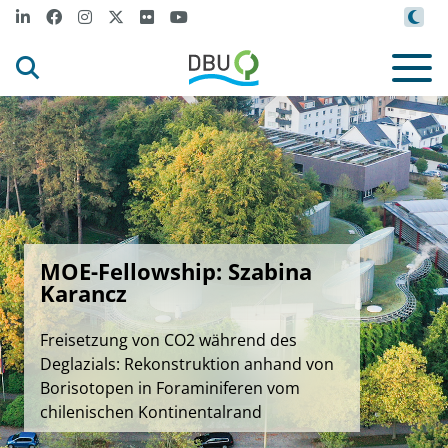
MOE-Fellowship: Szabina
Karancz
Freisetzung von CO2 während des
Deglazials: Rekonstruktion anhand von
Borisotopen in Foraminiferen vom
chilenischen Kontinentalrand