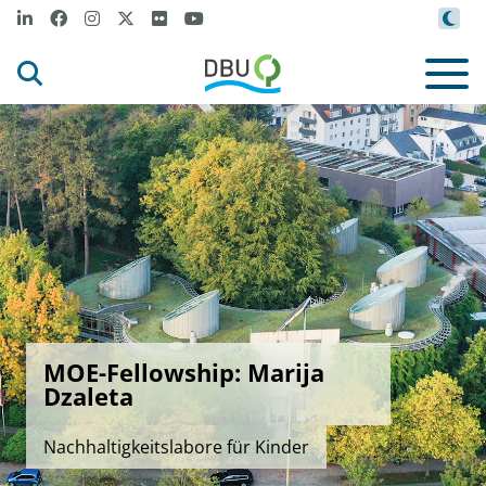
MOE-Fellowship: Marija
Dzaleta
Nachhaltigkeitslabore für Kinder