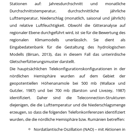
Stationen auf: Jahresdurchschnitt und monatliche
Durchschnittstemperatur, durchschnittliche jährliche
Lufttemperatur, Niederschlag (monatlich, saisonal und jährlich)
und relative Luftfeuchtigkeit.
Obwohl die Gitteranalyse auf
regionaler Ebene durchgeführt wird, ist sie für die Bewertung des
regionalen Klimamodells unerlässlich. Sie dient als
Eingabedatenbank für die Gestaltung des hydrologischen
Modells (Birsan, 2013), das in diesem Fall das unterirdische
Gletscherfütterungsmuster darstellt.
Die hauptsächlichen Telekonfigurationskonfigurationen in der
nördlichen Hemisphäre wurden auf dem Gebiet der
geopotentiellen Höhenanamole bei 500 mb (Wallace und
Gutzler, 1987) und bei 700 mb (Barston und Livezey, 1987)
identifiziert. Daher sind die Teleconnection-Strukturen
diejenigen, die die Lufttemperatur und die Niederschlagsmenge
erzeugen, so dass die folgenden Telefonkonferenzen identifiziert
wurden, die die nördliche Hemisphäre bzw. Rumänien betreffen:
Nordatlantische Oszillation (NAO) – mit Aktionen in