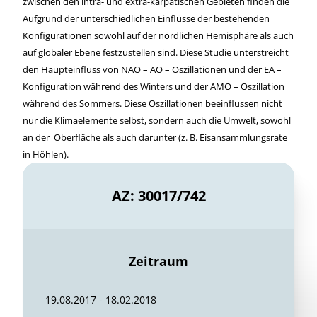
zwischen den intra- und extra-karpatischen Gebieten finden die
Aufgrund der unterschiedlichen Einflüsse der bestehenden
Konfigurationen sowohl auf der nördlichen Hemisphäre als auch
auf globaler Ebene festzustellen sind. Diese Studie unterstreicht
den Haupteinfluss von NAO – AO – Oszillationen und der EA –
Konfiguration während des Winters und der AMO – Oszillation
während des Sommers. Diese Oszillationen beeinflussen nicht
nur die Klimaelemente selbst, sondern auch die Umwelt, sowohl
an der Oberfläche als auch darunter (z. B. Eisansammlungsrate
in Höhlen).
AZ: 30017/742
Zeitraum
19.08.2017 - 18.02.2018