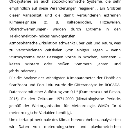
Ökosysteme als auch sozioökonomische Systeme, die sehr
empfindlich auf diese Veränderungen reagieren. . Ein Großteil
dieser Variabilität und die damit verbundenen extremen
Klimaereignisse (z. B. Kälteperioden, Hitzewellen,
Überschwemmungen) werden durch Extreme in den
Telekonnektion-Indices hervorgerufen.
Atmosphärische Zirkulation schwankt über Zeit und Raum, was
zu verschiedenen Zeitskalen (von einigen Tagen – wenn
Sturmsysteme oder Passagen vorne in Wochen, Monaten –
kalten Wintern oder heißen Sommern, Jahren und
Jahrhunderten).
Für die Analyse der wichtigsten Klimaparameter der Eishöhlen
Scari?oara und Focul Viu wurde die Gitteranalyse im ROCADA-
Datensatz mit einer Auflösung von 0,1 ° (Dumitrescu und Birsan,
2015) für den Zeitraum 1971-2000 (klimatologische Periode,
gemäß der Weltorganisation für Meteorologie, WMO) für 4
meteorologische Variablen benötigt.
Um die Hauptmerkmale des Klimas hervorzuheben, analysierten
wir Daten von meteorologischen und pluviometrischen