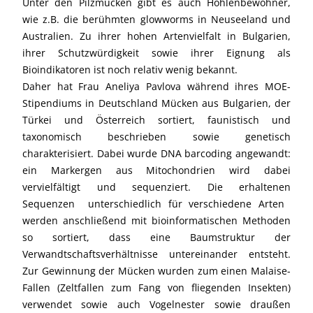
Unter den Pilzmücken gibt es auch Höhlenbewohner,
wie z.B. die berühmten glowworms in Neuseeland und
Australien. Zu ihrer hohen Artenvielfalt in Bulgarien,
ihrer Schutzwürdigkeit sowie ihrer Eignung als
Bioindikatoren ist noch relativ wenig bekannt.
Daher hat Frau Aneliya Pavlova während ihres MOE-
Stipendiums in Deutschland Mücken aus Bulgarien, der
Türkei und Österreich sortiert, faunistisch und
taxonomisch beschrieben sowie genetisch
charakterisiert. Dabei wurde DNA barcoding angewandt:
ein Markergen aus Mitochondrien wird dabei
vervielfältigt und sequenziert. Die erhaltenen
Sequenzen  unterschiedlich für verschiedene Arten 
werden anschließend mit bioinformatischen Methoden
so sortiert, dass eine Baumstruktur der
Verwandtschaftsverhältnisse untereinander entsteht.
Zur Gewinnung der Mücken wurden zum einen Malaise-
Fallen (Zeltfallen zum Fang von fliegenden Insekten)
verwendet sowie auch Vogelnester sowie draußen