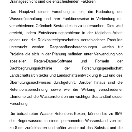
Drainageschicht sind die entscheidenden Faktoren.
Das Hauptziel dieser Forschung ist es, die Bedeutung der
Wasserrückhaltung und ihrer Funktionsweise in Verbindung mit
verschiedenen Gründach-Bestandteilen
zu
untersuchen. Dies wird
erreicht, indem Entwässerungsprobleme in der täglichen Arbeit
gelöst und die Rückhalteeigenschaften verschiedener Produkte
untersucht werden. Regenabflussberechnungen werden für
Projekte die sich in der Planung befinden unter Verwendung von
spezieller Regen-Daten-Software und Formeln der
Dachbegrünungsrichtlinie der Forschungsgesellschaft
Landschaftsarchitektur und Landschaftsentwicklung (FLL) und des
Überflutungsnachweises durchgeführt. Darüber hinaus sind die
Retentionsberechnung sowie wie die Wirkung verschiedener
Elemente auf die Wasserretention ein wichtiger Bestandteil dieser
Forschung.
Die betrachteten Wasser Retentions-Boxen, können bis zu 95%
des Regenwassers in einem permanenten Wasserstand von bis
zu 8 cm zurückhalten und später wieder auf das Substrat und die