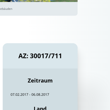
gebäuden
AZ: 30017/711
Zeitraum
07.02.2017 - 06.08.2017
Land