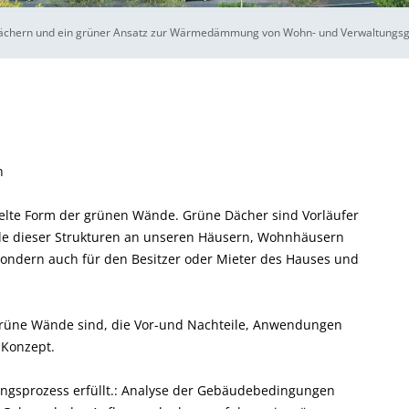
ächern und ein grüner Ansatz zur Wärmedämmung von Wohn- und Verwaltungs
n
lte Form der grünen Wände. Grüne Dächer sind Vorläufer
ile dieser Strukturen an unseren Häusern, Wohnhäusern
ondern auch für den Besitzer oder Mieter des Hauses und
 grüne Wände sind, die Vor-und Nachteile, Anwendungen
 Konzept.
gsprozess erfüllt.: Analyse der Gebäudebedingungen