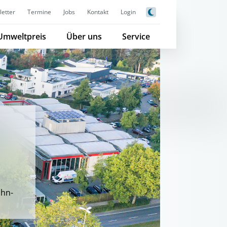
etter
Termine
Jobs
Kontakt
Login
Umweltpreis
Über uns
Service
ohn-