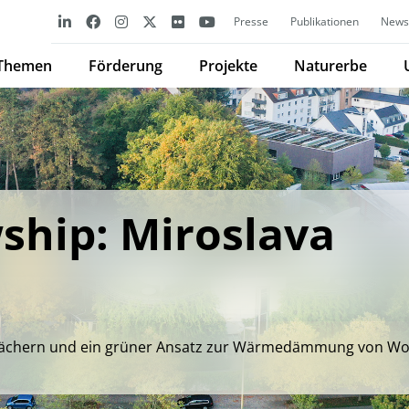
Presse
Publikationen
Newsl
Themen
Förderung
Projekte
Naturerbe
ship: Miroslava
ächern und ein grüner Ansatz zur Wärmedämmung von W