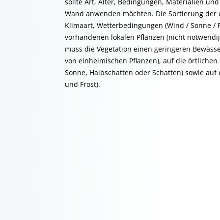
sollte Art, Alter, Bedingungen, Materialien u
Wand anwenden möchten. Die Sortierung der ei
Klimaart, Wetterbedingungen (Wind / Sonne / 
vorhandenen lokalen Pflanzen (nicht notwendig
muss die Vegetation einen geringeren Bewäss
von einheimischen Pflanzen), auf die örtliche
Sonne, Halbschatten oder Schatten) sowie auf 
und Frost).