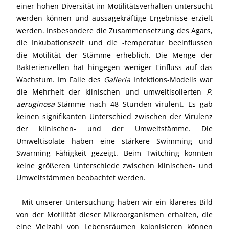
einer hohen Diversität im Motilitätsverhalten untersucht
werden können und aussagekräftige Ergebnisse erzielt
werden. Insbesondere die Zusammensetzung des Agars,
die Inkubationszeit und die -temperatur beeinflussen
die Motilität der Stämme erheblich. Die Menge der
Bakterienzellen hat hingegen weniger Einfluss auf das
Wachstum. Im Falle des
Galleria
Infektions-Modells war
die Mehrheit der klinischen und umweltisolierten
P.
aeruginosa
-Stämme nach 48 Stunden virulent. Es gab
keinen signifikanten Unterschied zwischen der Virulenz
der klinischen- und der Umweltstämme. Die
Umweltisolate haben eine stärkere Swimming und
Swarming Fähigkeit gezeigt. Beim Twitching konnten
keine größeren Unterschiede zwischen klinischen- und
Umweltstämmen beobachtet werden.
Mit unserer Untersuchung haben wir ein klareres Bild
von der Motilität dieser Mikroorganismen erhalten, die
eine Vielzahl von Lebensräumen kolonisieren können