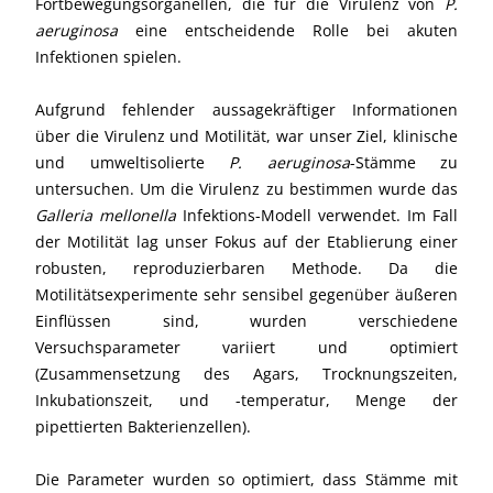
Fortbewegungsorganellen, die für die Virulenz von
P.
aeruginosa
eine entscheidende Rolle bei akuten
Infektionen spielen.
Aufgrund fehlender aussagekräftiger Informationen
über die Virulenz und Motilität, war unser Ziel, klinische
und umweltisolierte
P. aeruginosa
-Stämme zu
untersuchen. Um die Virulenz zu bestimmen wurde das
Galleria mellonella
Infektions-Modell verwendet. Im Fall
der Motilität lag unser Fokus auf der Etablierung einer
robusten, reproduzierbaren Methode. Da die
Motilitätsexperimente sehr sensibel gegenüber äußeren
Einflüssen sind, wurden verschiedene
Versuchsparameter variiert und optimiert
(Zusammensetzung des Agars, Trocknungszeiten,
Inkubationszeit, und -temperatur, Menge der
pipettierten Bakterienzellen).
Die Parameter wurden so optimiert, dass Stämme mit