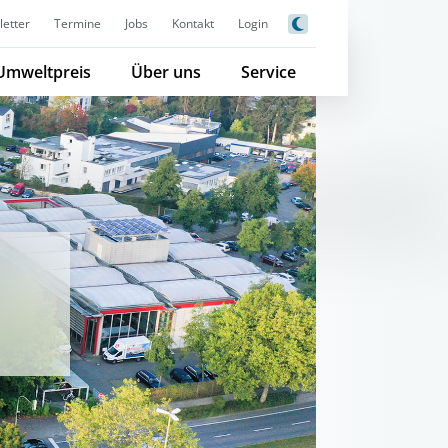
etter
Termine
Jobs
Kontakt
Login
Umweltpreis
Über uns
Service