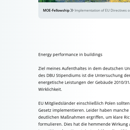
MOE-Fellowship
Implementation of EU Directives o
Energy performance in buildings
Ziel meines Aufenthaltes in dem deutschen U
des DBU Stipendiums ist die Untersuchung de
energetische Leistungen der Gebäude 2010/31
Wirklichkeit.
EU Mitgliedsländer einschließlich Polen sollten
Gesetz implementieren. Leider haben manche L
deutlichen Maßnahmen ergriffen, um klare Ric
formulieren. Dies hat die hemmende Wirkung au