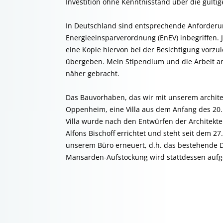
Investition ohne Kenntnisstand über die gülti
In Deutschland sind entsprechende Anforderun
Energieeinsparverordnung (EnEV) inbegriffen. 
eine Kopie hiervon bei der Besichtigung vorz
übergeben. Mein Stipendium und die Arbeit 
näher gebracht.
Das Bauvorhaben, das wir mit unserem archite
Oppenheim, eine Villa aus dem Anfang des 20. 
Villa wurde nach den Entwürfen der Architekte
Alfons Bischoff errichtet und steht seit dem 27
unserem Büro erneuert, d.h. das bestehende 
Mansarden-Aufstockung wird stattdessen aufge