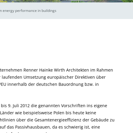
n energy performance in buildings
nternehmen Renner Hainke Wirth Architekten im Rahmen
r laufenden Umsetzung europäischer Direktiven über
/EU innerhalb der deutschen Bauordnung bzw. in
 bis 9. Juli 2012 die genannten Vorschriften ins eigene
änder wie beispielsweise Polen bis heute keine
htlinien über die Gesamtenergieeffizienz der Gebäude zu
f das Passivhausbauen, da es schwierig ist, eine