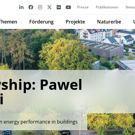
Presse
Publikationen
Newsl
Themen
Förderung
Projekte
Naturerbe
ship: Pawel
i
n energy performance in buildings