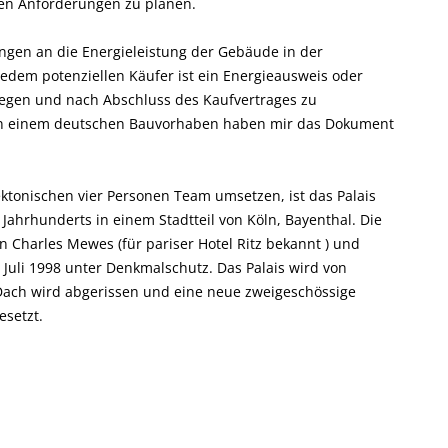
gen Anforderungen zu planen.
gen an die Energieleistung der Gebäude in der
Jedem potenziellen Käufer ist ein Energieausweis oder
ulegen und nach Abschluss des Kaufvertrages zu
an einem deutschen Bauvorhaben haben mir das Dokument
ktonischen vier Personen Team umsetzen, ist das Palais
Jahrhunderts in einem Stadtteil von Köln, Bayenthal. Die
n Charles Mewes (für pariser Hotel Ritz bekannt ) und
. Juli 1998 unter Denkmalschutz. Das Palais wird von
Dach wird abgerissen und eine neue zweigeschössige
setzt.