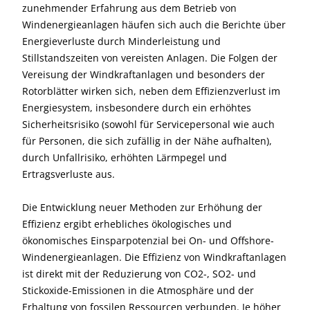
zunehmender Erfahrung aus dem Betrieb von
Windenergieanlagen häufen sich auch die Berichte über
Energieverluste durch Minderleistung und
Stillstandszeiten von vereisten Anlagen. Die Folgen der
Vereisung der Windkraftanlagen und besonders der
Rotorblätter wirken sich, neben dem Effizienzverlust im
Energiesystem, insbesondere durch ein erhöhtes
Sicherheitsrisiko (sowohl für Servicepersonal wie auch
für Personen, die sich zufällig in der Nähe aufhalten),
durch Unfallrisiko, erhöhten Lärmpegel und
Ertragsverluste aus.
Die Entwicklung neuer Methoden zur Erhöhung der
Effizienz ergibt erhebliches ökologisches und
ökonomisches Einsparpotenzial bei On- und Offshore-
Windenergieanlagen. Die Effizienz von Windkraftanlagen
ist direkt mit der Reduzierung von CO2-, SO2- und
Stickoxide-Emissionen in die Atmosphäre und der
Erhaltung von fossilen Ressourcen verbunden. Je höher