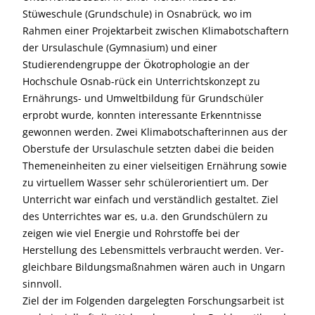
Stüweschule (Grundschule) in Osnabrück, wo im
Rahmen einer Projektarbeit zwischen Klimabotschaftern
der Ursulaschule (Gymnasium) und einer
Studierendengruppe der Ökotrophologie an der
Hochschule Osnab-rück ein Unterrichtskonzept zu
Ernährungs- und Umweltbildung für Grundschüler
erprobt wurde, konnten interessante Erkenntnisse
gewonnen werden. Zwei Klimabotschafterinnen aus der
Oberstufe der Ursulaschule setzten dabei die beiden
Themeneinheiten zu einer vielseitigen Ernährung sowie
zu virtuellem Wasser sehr schülerorientiert um. Der
Unterricht war einfach und verständlich gestaltet. Ziel
des Unterrichtes war es, u.a. den Grundschülern zu
zeigen wie viel Energie und Rohrstoffe bei der
Herstellung des Lebensmittels verbraucht werden. Ver-
gleichbare Bildungsmaßnahmen wären auch in Ungarn
sinnvoll.
Ziel der im Folgenden dargelegten Forschungsarbeit ist