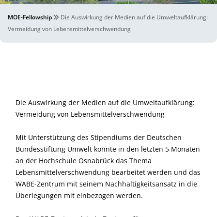
MOE-Fellowship
Die Auswirkung der Medien auf die Umweltaufklärung:
Vermeidung von Lebensmittelverschwendung
Die Auswirkung der Medien auf die Umweltaufklärung:
Vermeidung von Lebensmittelverschwendung
Mit Unterstützung des Stipendiums der Deutschen
Bundesstiftung Umwelt konnte in den letzten 5 Monaten
an der Hochschule Osnabrück das Thema
Lebensmittelverschwendung bearbeitet werden und das
WABE-Zentrum mit seinem Nachhaltigkeitsansatz in die
Überlegungen mit einbezogen werden.