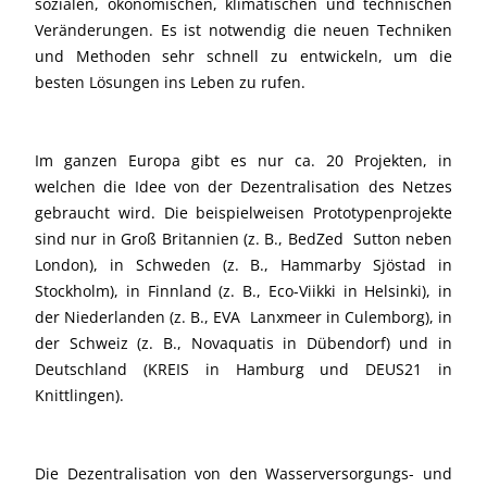
sozialen, ökonomischen, klimatischen und technischen
Veränderungen. Es ist notwendig die neuen Techniken
und Methoden sehr schnell zu entwickeln, um die
besten Lösungen ins Leben zu rufen.
Im ganzen Europa gibt es nur ca. 20 Projekten, in
welchen die Idee von der Dezentralisation des Netzes
gebraucht wird. Die beispielweisen Prototypenprojekte
sind nur in Groß Britannien (z. B., BedZed  Sutton neben
London), in Schweden (z. B., Hammarby Sjöstad in
Stockholm), in Finnland (z. B., Eco-Viikki in Helsinki), in
der Niederlanden (z. B., EVA  Lanxmeer in Culemborg), in
der Schweiz (z. B., Novaquatis in Dübendorf) und in
Deutschland (KREIS in Hamburg und DEUS21 in
Knittlingen).
Die Dezentralisation von den Wasserversorgungs- und