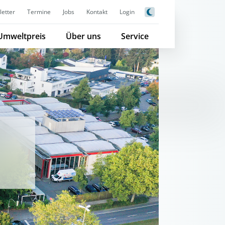
etter
Termine
Jobs
Kontakt
Login
Umweltpreis
Über uns
Service