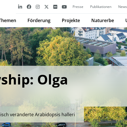
Presse
Publikationen
Newsl
Themen
Förderung
Projekte
Naturerbe
ship: Olga
a
sch veränderte Arabidopsis halleri