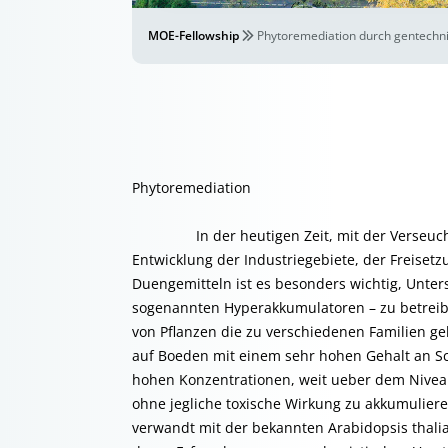
MOE-Fellowship
Phytoremediation durch gentechni
Phytoremediation
In der heutigen Zeit, mit der Verseuchun
Entwicklung der Industriegebiete, der Freiset
Duengemitteln ist es besonders wichtig, Unter
sogenannten Hyperakkumulatoren – zu betreibe
von Pflanzen die zu verschiedenen Familien ge
auf Boeden mit einem sehr hohen Gehalt an S
hohen Konzentrationen, weit ueber dem Nivea
ohne jegliche toxische Wirkung zu akkumulieren
verwandt mit der bekannten Arabidopsis thalian