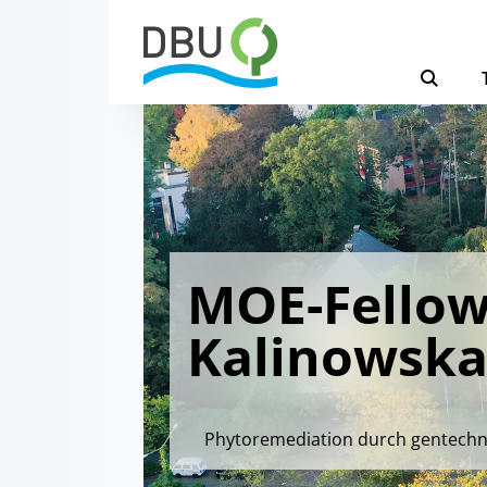
MOE-Fellow
Kalinowsk
Phytoremediation durch gentechni