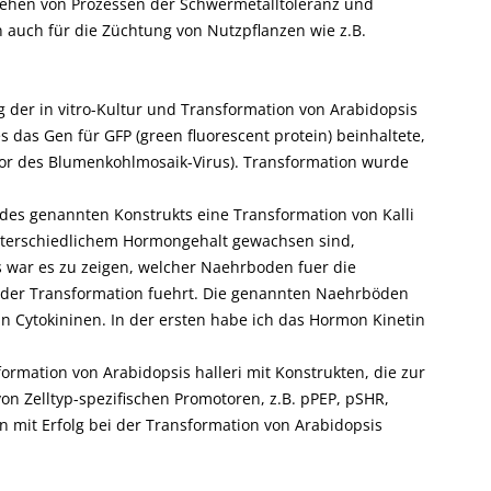
ehen von Prozessen der Schwermetalltoleranz und
 auch für die Züchtung von Nutzpflanzen wie z.B.
in vitro-Kultur und Transformation von Arabidopsis
s das Gen für GFP (green fluorescent protein) beinhaltete,
tor des Blumenkohlmosaik-Virus). Transformation wurde
nannten Konstrukts eine Transformation von Kalli
nterschiedlichem Hormongehalt gewachsen sind,
s war es zu zeigen, welcher Naehrboden fuer die
nz der Transformation fuehrt. Die genannten Naehrböden
n Cytokininen. In der ersten habe ich das Hormon Kinetin
on von Arabidopsis halleri mit Konstrukten, die zur
on Zelltyp-spezifischen Promotoren, z.B. pPEP, pSHR,
 mit Erfolg bei der Transformation von Arabidopsis