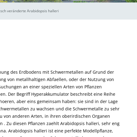
sch veränderte Arabidopsis halleri
g des Erdbodens mit Schwermetallen auf Grund der
zung von metallhaltigen Abfaellen, oder der Nutzung von
suchungen an einer speziellen Arten von Pflanzen 
n. Der Begriff Hyperakkumulator beschreibt eine Reihe
hoeren, aber eins gemeinsam haben: sie sind in der Lage
chwermetallen zu wachsen und die Schwermetalle zu sehr
u von anderen Arten, in ihren oberirdischen Organen
 . Zu diesen Pflanzen zaehlt Arabidopsis halleri, sehr eng
a. Arabidopsis halleri ist eine perfekte Modellpflanze,