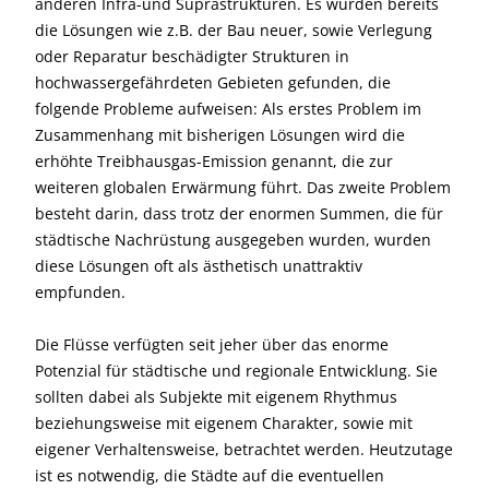
anderen Infra-und Suprastrukturen. Es wurden bereits
die Lösungen wie z.B. der Bau neuer, sowie Verlegung
oder Reparatur beschädigter Strukturen in
hochwassergefährdeten Gebieten gefunden, die
folgende Probleme aufweisen: Als erstes Problem im
Zusammenhang mit bisherigen Lösungen wird die
erhöhte Treibhausgas-Emission genannt, die zur
weiteren globalen Erwärmung führt. Das zweite Problem
besteht darin, dass trotz der enormen Summen, die für
städtische Nachrüstung ausgegeben wurden, wurden
diese Lösungen oft als ästhetisch unattraktiv
empfunden.
Die Flüsse verfügten seit jeher über das enorme
Potenzial für städtische und regionale Entwicklung. Sie
sollten dabei als Subjekte mit eigenem Rhythmus
beziehungsweise mit eigenem Charakter, sowie mit
eigener Verhaltensweise, betrachtet werden. Heutzutage
ist es notwendig, die Städte auf die eventuellen