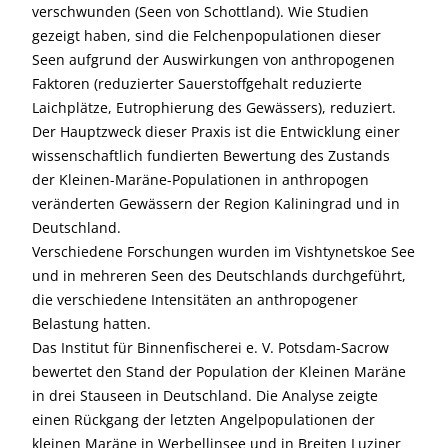
verschwunden (Seen von Schottland). Wie Studien
gezeigt haben, sind die Felchenpopulationen dieser
Seen aufgrund der Auswirkungen von anthropogenen
Faktoren (reduzierter Sauerstoffgehalt reduzierte
Laichplätze, Eutrophierung des Gewässers), reduziert.
Der Hauptzweck dieser Praxis ist die Entwicklung einer
wissenschaftlich fundierten Bewertung des Zustands
der Kleinen-Maräne-Populationen in anthropogen
veränderten Gewässern der Region Kaliningrad und in
Deutschland.
Verschiedene Forschungen wurden im Vishtynetskoe See
und in mehreren Seen des Deutschlands durchgeführt,
die verschiedene Intensitäten an anthropogener
Belastung hatten.
Das Institut für Binnenfischerei e. V. Potsdam-Sacrow
bewertet den Stand der Population der Kleinen Maräne
in drei Stauseen in Deutschland. Die Analyse zeigte
einen Rückgang der letzten Angelpopulationen der
kleinen Maräne in Werbellinsee und in Breiten Luziner