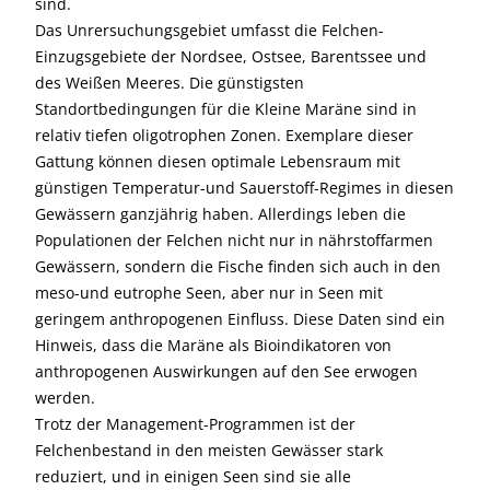
sind.
Das Unrersuchungsgebiet umfasst die Felchen-
Einzugsgebiete der Nordsee, Ostsee, Barentssee und
des Weißen Meeres. Die günstigsten
Standortbedingungen für die Kleine Maräne sind in
relativ tiefen oligotrophen Zonen. Exemplare dieser
Gattung können diesen optimale Lebensraum mit
günstigen Temperatur-und Sauerstoff-Regimes in diesen
Gewässern ganzjährig haben. Allerdings leben die
Populationen der Felchen nicht nur in nährstoffarmen
Gewässern, sondern die Fische finden sich auch in den
meso-und eutrophe Seen, aber nur in Seen mit
geringem anthropogenen Einfluss. Diese Daten sind ein
Hinweis, dass die Maräne als Bioindikatoren von
anthropogenen Auswirkungen auf den See erwogen
werden.
Trotz der Management-Programmen ist der
Felchenbestand in den meisten Gewässer stark
reduziert, und in einigen Seen sind sie alle