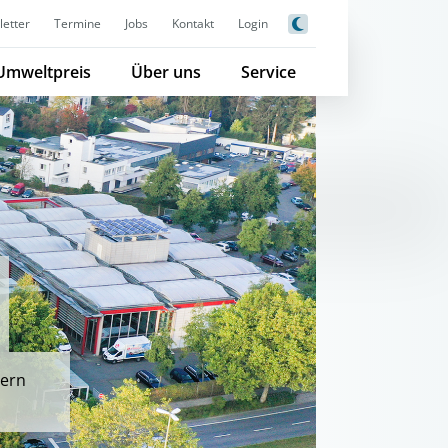
etter
Termine
Jobs
Kontakt
Login
Umweltpreis
Über uns
Service
yern