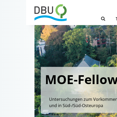
MOE-Fellows
Untersuchungen zum Vorkommen wi
und in Süd-/Süd-Osteuropa