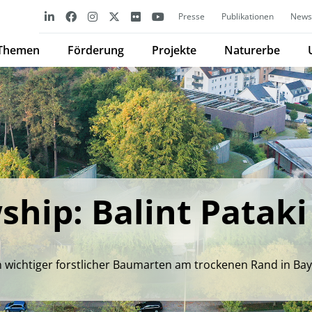
Presse
Publikationen
Newsl
Themen
Förderung
Projekte
Naturerbe
hip: Balint Pataki
chtiger forstlicher Baumarten am trockenen Rand in Ba