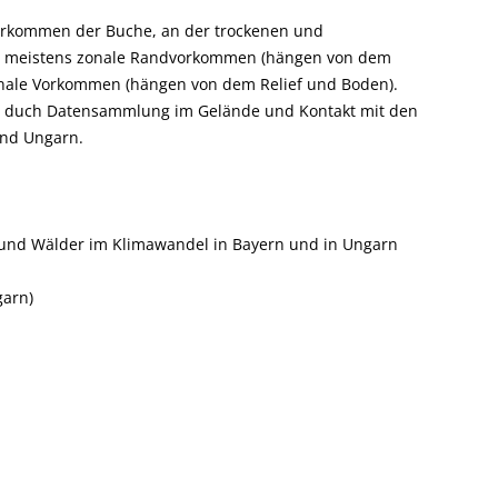
vorkommen der Buche, an der trockenen und
m meistens zonale Randvorkommen (hängen von dem
zonale Vorkommen (hängen von dem Relief und Boden).
hen duch Datensammlung im Gelände und Kontakt mit den
und Ungarn.
und Wälder im Klimawandel in Bayern und in Ungarn
garn)