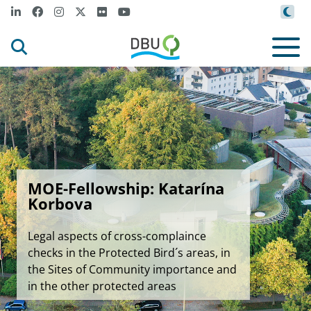
MOE-Fellowship: Katarína
Korbova
Legal aspects of cross-complaince
checks in the Protected Bird´s areas, in
the Sites of Community importance and
in the other protected areas