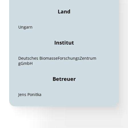
Land
Ungarn
Institut
Deutsches BiomasseForschungsZentrum
gGmbH
Betreuer
Jens Ponitka