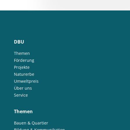
DBU
Themen
Förderung
Projekte
Naturerbe
Umweltpreis
Über uns
Service
Themen
Bauen & Quartier
Bildung & Kommunikation