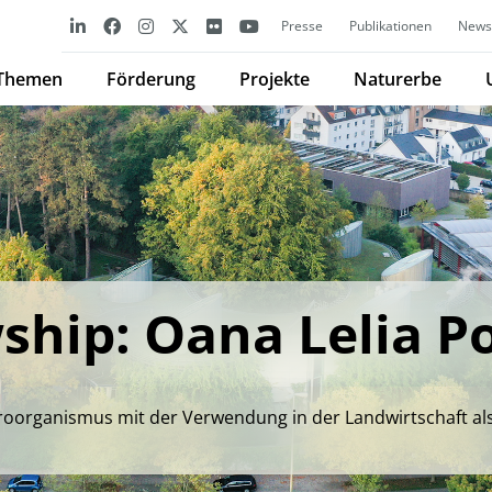
Presse
Publikationen
Newsl
Themen
Förderung
Projekte
Naturerbe
ship: Oana Lelia P
oorganismus mit der Verwendung in der Landwirtschaft al