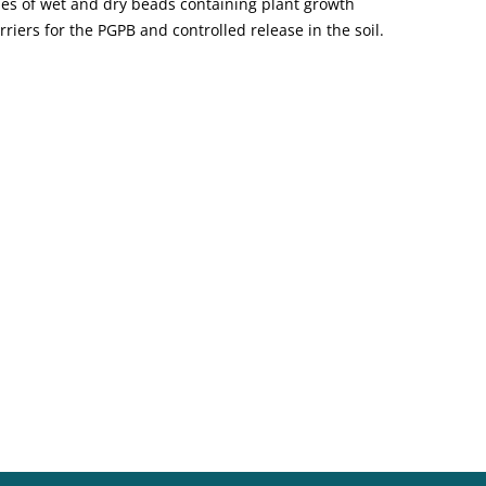
es of wet and dry beads containing plant growth
iers for the PGPB and controlled release in the soil.