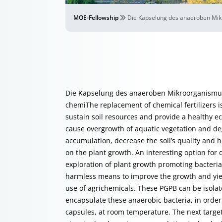
MOE-Fellowship
Die Kapselung des anaeroben Mikr
Die Kapselung des anaeroben Mikroorganismus 
chemiThe replacement of chemical fertilizers is
sustain soil resources and provide a healthy ec
cause overgrowth of aquatic vegetation and deg
accumulation, decrease the soil’s quality and h
on the plant growth. An interesting option for 
exploration of plant growth promoting bacteria
harmless means to improve the growth and yield
use of agrichemicals. These PGPB can be isolate
encapsulate these anaerobic bacteria, in order 
capsules, at room temperature. The next target w