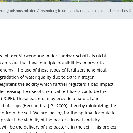
oorganismus mit der Verwendung in der Landwirtschaft als nicht chemisches D
mit der Verwendung in der Landwirtschaft als nicht
 an issue that have multiple possibilities in order to
onomy. The use of these types of fertilizers (chemical)
radation of water quality due to extra nitrogen
eightens the acidity which further registers a bad impact
decreasing the use of chemical fertilizers could be the
 (PGPB). These bacteria may provide a natural and
 of crops (Hernandez, J.P., 2009), thereby minimizing the
d from the soil. We are looking for the optimal formula to
protect the viability of the bacteria in wet and dry
ill be the delivery of the bacteria in the soil. This project