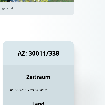
üngemittel
AZ: 30011/338
Zeitraum
01.09.2011 - 29.02.2012
Land