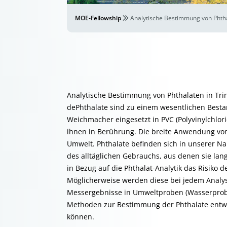
MOE-Fellowship
Analytische Bestimmung von Phtha
Analytische Bestimmung von Phthalaten in Tr
dePhthalate sind zu einem wesentlichen Best
Weichmacher eingesetzt in PVC (Polyvinylchlor
ihnen in Berührung. Die breite Anwendung von 
Umwelt. Phthalate befinden sich in unserer N
des alltäglichen Gebrauchs, aus denen sie lan
in Bezug auf die Phthalat-Analytik das Risiko 
Möglicherweise werden diese bei jedem Analys
Messergebnisse in Umweltproben (Wasserprobe
Methoden zur Bestimmung der Phthalate entwi
können.