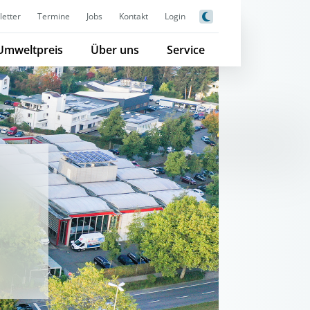
etter
Termine
Jobs
Kontakt
Login
Umweltpreis
Über uns
Service