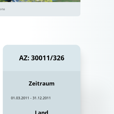
erte
AZ: 30011/326
Zeitraum
01.03.2011 - 31.12.2011
Land