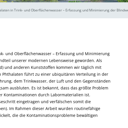
laten in Trink- und Oberflächenwasser – Erfassung und Minimierung der Blindw
ink- und Oberflächenwasser – Erfassung und Minimierung
andteil unserer modernen Lebensweise geworden. Als
id) und anderen Kunststoffen kommen wir täglich mit
Phthalaten führt zu einer ubiquitären Verteilung in der
ahrung, dem Trinkwasser, der Luft und den Gegenständen
gsam ausbluten. Es ist bekannt, dass das größte Problem
der Kontaminationen durch Labormaterialien ist.
eschritt eingetragen und verfälschen somit die
n). Im Rahmen dieser Arbeit wurden routinefähige
ckelt, die die Kontaminationsprobleme bewältigen