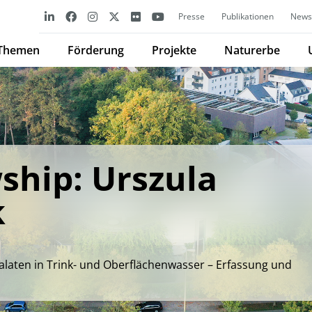
Presse
Publikationen
Newsl
Themen
Förderung
Projekte
Naturerbe
ship: Urszula
k
laten in Trink- und Oberflächenwasser – Erfassung und