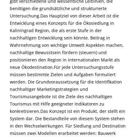
gibt verschiedene und wessentliche Leitlinien, die
benötigen die grundsätzliche und strukturierte
Untersuchung.Das Hauptziel von dieser Arbeit ist die
Entwicklung eines Konzepts für die Ökosiedlung in
Kaliningrad Region, die als erste Stufe in der
nachhaltigen Entwicklung sein könnte. Beitrag in
Wahrnehmung von wichtige Umwelt Aspekten machen,
nachhaltige Bewusstsein fördern (steuern) und
positionieren den Region in internationalen Markt als
neue Ökodestination.Für jede Untersuchungsstufe
müssen bestimmte Zielen und Aufgaben formuliert
werden. Die Grundvoraussetzung für die Identifikation
nachhaltiger Marketingstrategien und
Tourismusangebote ist die Ziele des nachhaltigen
Tourismus mit Hilfe geeigneter Indikatoren zu
konkretisieren.Das Konzept ist ein Produkt, der stellt ein
System dar. Die Bestandteile von diesem System stehen
in den Wechselwirkungen. Für Siedlung und Destination
müssen zwei Modellen erarbeitet werden: Bauwerk 