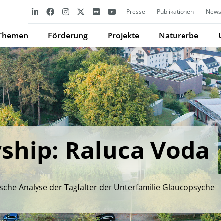
Presse
Publikationen
Newsl
Themen
Förderung
Projekte
Naturerbe
ship: Raluca Voda
sche Analyse der Tagfalter der Unterfamilie Glaucopsyche