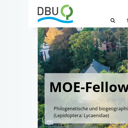
MOE-Fellow
Philogenetische und biogeographi
(Lepidoptera: Lycaenidae)