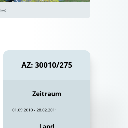
dae)
AZ: 30010/275
Zeitraum
01.09.2010 - 28.02.2011
Land