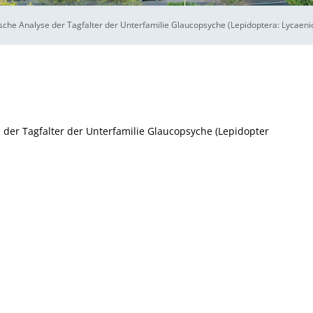
sche Analyse der Tagfalter der Unterfamilie Glaucopsyche (Lepidoptera: Lycaeni
der Tagfalter der Unterfamilie Glaucopsyche (Lepidopter