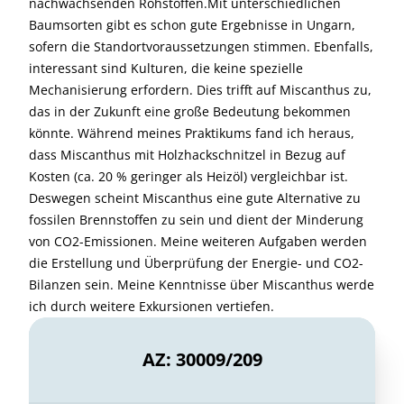
nachwachsenden Rohstoffen.Mit unterschiedlichen
Baumsorten gibt es schon gute Ergebnisse in Ungarn,
sofern die Standortvoraussetzungen stimmen. Ebenfalls,
interessant sind Kulturen, die keine spezielle
Mechanisierung erfordern. Dies trifft auf Miscanthus zu,
das in der Zukunft eine große Bedeutung bekommen
könnte. Während meines Praktikums fand ich heraus,
dass Miscanthus mit Holzhackschnitzel in Bezug auf
Kosten (ca. 20 % geringer als Heizöl) vergleichbar ist.
Deswegen scheint Miscanthus eine gute Alternative zu
fossilen Brennstoffen zu sein und dient der Minderung
von CO2-Emissionen. Meine weiteren Aufgaben werden
die Erstellung und Überprüfung der Energie- und CO2-
Bilanzen sein. Meine Kenntnisse über Miscanthus werde
ich durch weitere Exkursionen vertiefen.
AZ: 30009/209