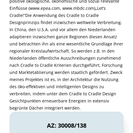
positive ökologische, ökonomische und sozial relevante
Einflüsse (www.epea.com, www.mbdc.com)„Let’s
Cradle!“Die Anwendung des Cradle to Cradle
Designprinzips findet inzwischen weltweite Verbreitung.
In China, den U.S.A. und vor allem den Niederlanden
adaptieren inzwischen ganze Regionen diesen Ansatz
und betrachten ihn als eine wesentliche Grundlage Ihrer
regionaler Kreislaufwirtschaft. So werden z.B. in den
Niederlanden öffentliche Ausschreibungen zunehmend
nach Cradle to Cradle Kriterien durchgeführt, Forschung
und Marktetablierung werden staatlich gefördert. Zweck
meines Projektes ist es, in der Architektur die Nutzung
des öko-effektiven und intelligenten Designs zu
verbreiten, indem unter dem Cradle to Cradle Design
Gesichtpunkten erneuerbare Energien in extensiv
begrünte Dächer integriert werden.
AZ: 30008/138