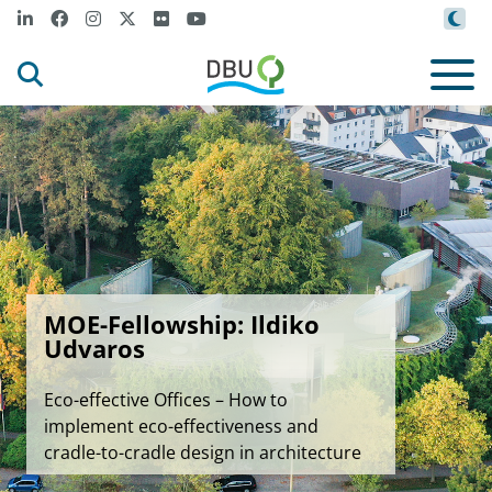
MOE-Fellowship: Ildiko
Udvaros
Eco-effective Offices – How to
implement eco-effectiveness and
cradle-to-cradle design in architecture