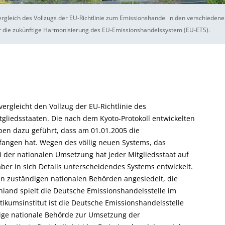
rgleich des Vollzugs der EU-Richtlinie zum Emissionshandel in den verschiedene
r die zukünftige Harmonisierung des EU-Emissionshandelssystem (EU-ETS).
rgleicht den Vollzug der EU-Richtlinie des
gliedsstaaten. Die nach dem Kyoto-Protokoll entwickelten
en dazu geführt, dass am 01.01.2005 die
fangen hat. Wegen des völlig neuen Systems, das
 der nationalen Umsetzung hat jeder Mitgliedsstaat auf
 aber in sich Details unterscheidendes Systems entwickelt.
den zuständigen nationalen Behörden angesiedelt, die
chland spielt die Deutsche Emissionshandelsstelle im
ikumsinstitut ist die Deutsche Emissionshandelsstelle
ige nationale Behörde zur Umsetzung der