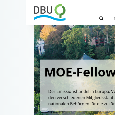
MOE-Fellow
Der Emissionshandel in Europa. Ve
den verschiedenen Mitgliedsstaat
nationalen Behörden für die zukü