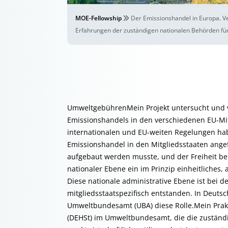
MOE-Fellowship
Der Emissionshandel in Europa. Ve
Erfahrungen der zuständigen nationalen Behörden fü
UmweltgebührenMein Projekt untersucht und ve
Emissionshandels in den verschiedenen EU-Mit
internationalen und EU-weiten Regelungen hab
Emissionshandel in den Mitgliedsstaaten ange
aufgebaut werden musste, und der Freiheit bei
nationaler Ebene ein im Prinzip einheitliches,
Diese nationale administrative Ebene ist bei 
mitgliedsstaatspezifisch entstanden. In Deuts
Umweltbundesamt (UBA) diese Rolle.Mein Prakt
(DEHSt) im Umweltbundesamt, die die zuständ