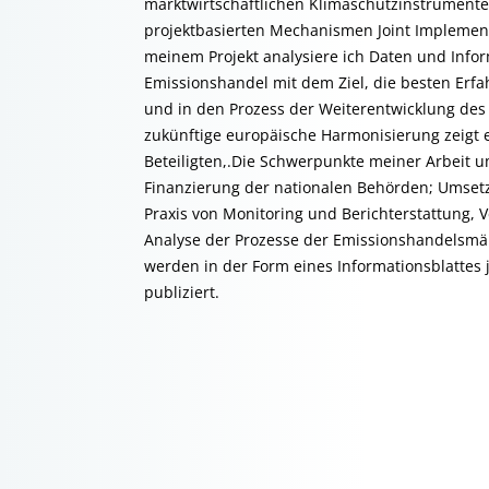
marktwirtschaftlichen Klimaschutzinstrumente 
projektbasierten Mechanismen Joint Implement
meinem Projekt analysiere ich Daten und Info
Emissionshandel mit dem Ziel, die besten Erfa
und in den Prozess der Weiterentwicklung des
zukünftige europäische Harmonisierung zeigt 
Beteiligten,.Die Schwerpunkte meiner Arbeit u
Finanzierung der nationalen Behörden; Umsetz
Praxis von Monitoring und Berichterstattung, V
Analyse der Prozesse der Emissionshandelsmä
werden in der Form eines Informationsblattes 
publiziert.