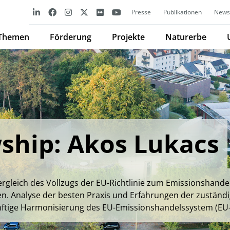
Presse
Publikationen
Newsl
Themen
Förderung
Projekte
Naturerbe
ship: Akos Lukacs
rgleich des Vollzugs der EU-Richtlinie zum Emissionshandel
en. Analyse der besten Praxis und Erfahrungen der zuständ
nftige Harmonisierung des EU-Emissionshandelssystem (EU-