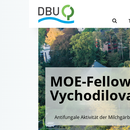
MOE-Fellow
Vychodilov
Antifungale Aktivität der Milchgär