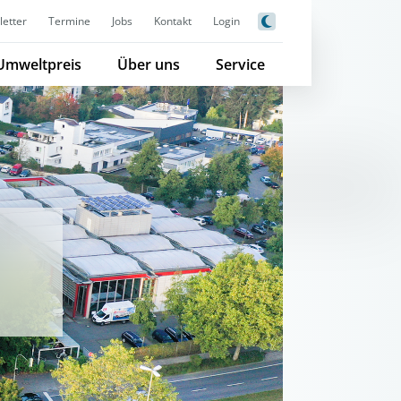
etter
Termine
Jobs
Kontakt
Login
Umweltpreis
Über uns
Service