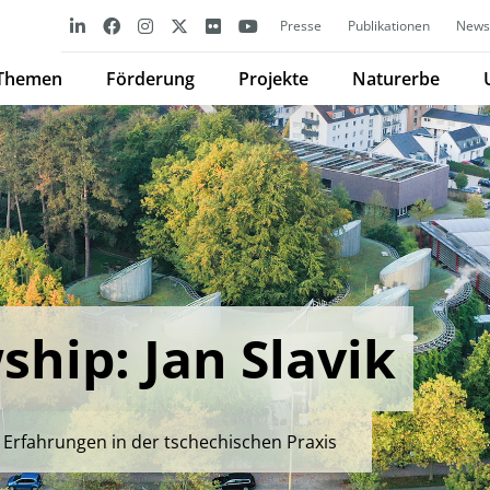
Presse
Publikationen
Newsl
Themen
Förderung
Projekte
Naturerbe
hip: Jan Slavik
rfahrungen in der tschechischen Praxis