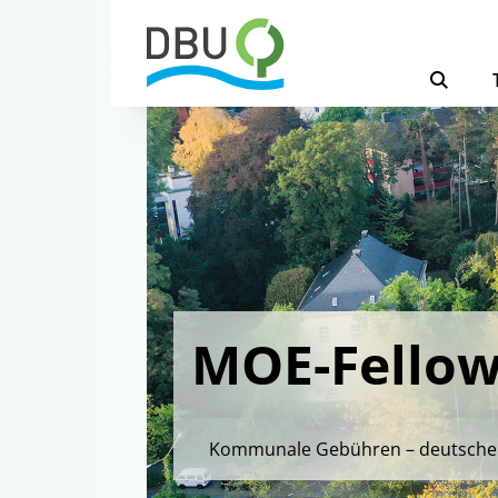
MOE-Fellows
Kommunale Gebühren – deutsche E