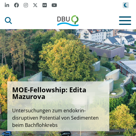
MOE-Fellowship: Edita
Mazurova
Untersuchungen zum endokrin-
disruptiven Potential von Sedimenten
beim Bachflohkrebs