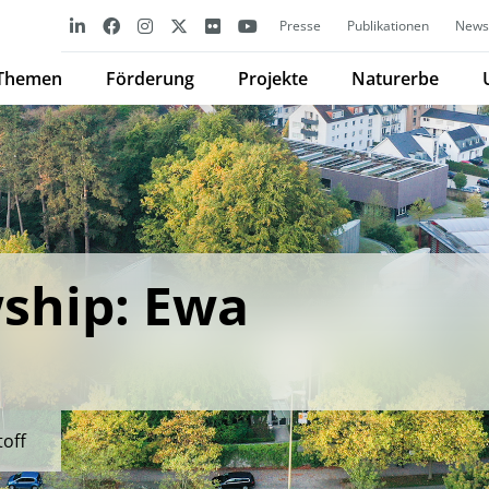
Presse
Publikationen
Newsl
Themen
Förderung
Projekte
Naturerbe
ship: Ewa
toff