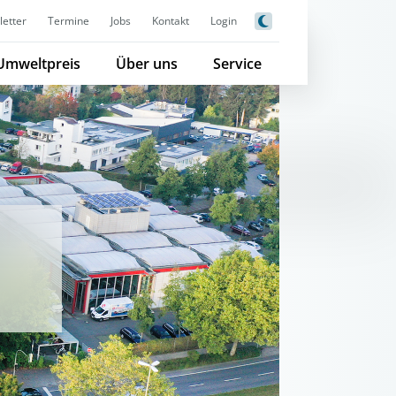
etter
Termine
Jobs
Kontakt
Login
Umweltpreis
Über uns
Service