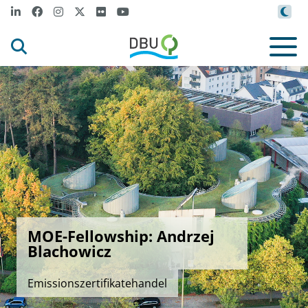
MOE-Fellowship: Andrzej
Blachowicz
Emissionszertifikatehandel