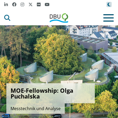
MOE-Fellowship: Olga
Puchalska
Messtechnik und Analyse